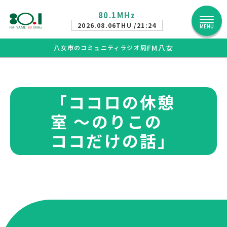
80.1MHz
2026.08.06
THU /21:24
MENU
FM八女
八女市のコミュニティラジオ局
「ココロの休憩
室 ～のりこの
ココだけの話」