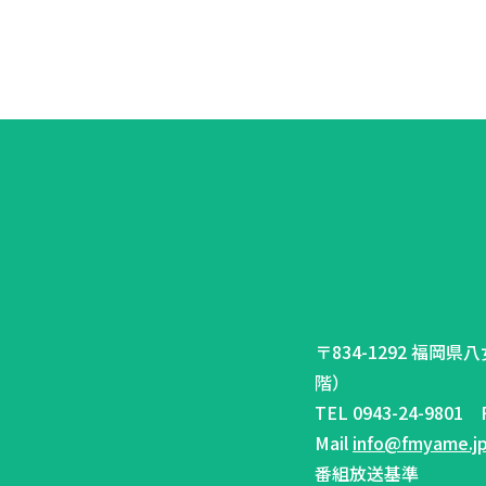
〒834-1292 福岡
階）
TEL 0943-24-9801 F
Mail
info@fmyame.j
番組放送基準