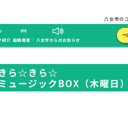
八女市の
フ紹介
組織概要
八女市からのお知らせ
▽
きら☆きら☆
ミュージックBOX（木曜日