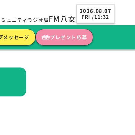
2026.08.07
FRI /11:32
FM八女
コミュニティラジオ局
メッセージ
プレゼント応募
）