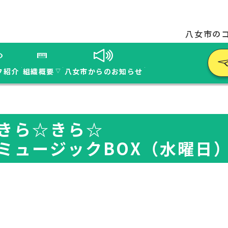
八女市の
フ紹介
組織概要
八女市からのお知らせ
▽
きら☆きら☆
ミュージックBOX（水曜日