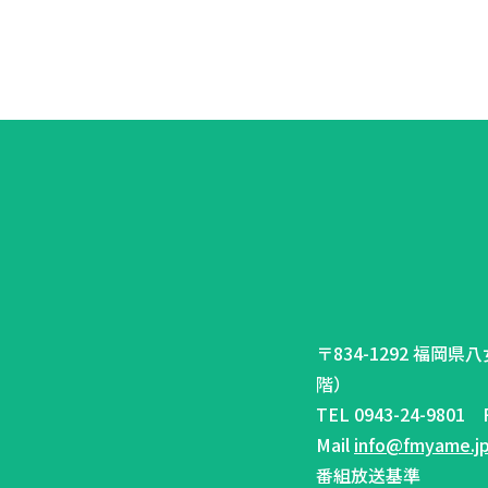
〒834-1292 福岡
階）
TEL 0943-24-9801 F
Mail
info@fmyame.j
番組放送基準