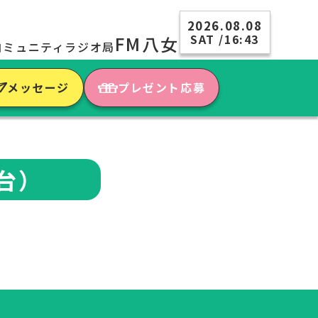
2026.08.08
SAT /16:43
FM八女
コミュニティラジオ局
メッセージ
プレゼント応募
台）