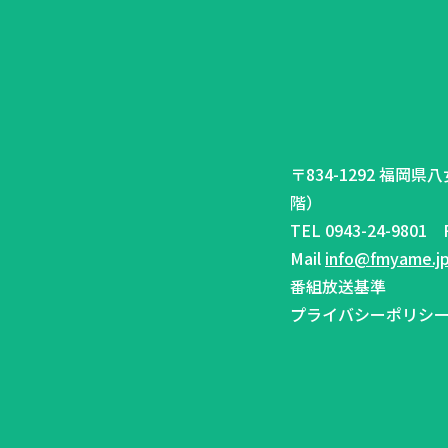
〒834-1292 福岡
階）
TEL 0943-24-9801 F
Mail
info@fmyame.j
番組放送基準
プライバシーポリシ