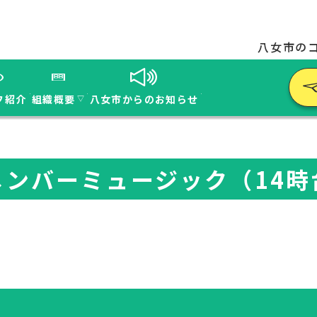
八女市の
フ紹介
組織概要
八女市からのお知らせ
▽
メンバーミュージック（14時