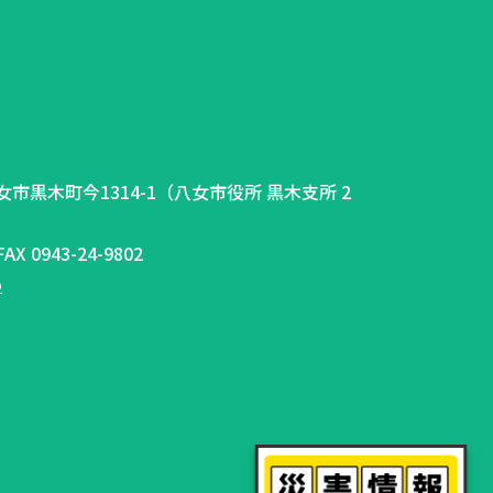
県八女市黒木町今1314-1（八女市役所 黒木支所 2
AX 0943-24-9802
p
ー