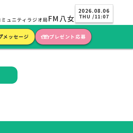
2026.08.06
THU /11:07
FM八女
コミュニティラジオ局
メッセージ
プレゼント応募