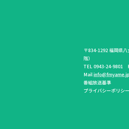
〒834-1292 福岡
階）
TEL 0943-24-9801 F
Mail
info@fmyame.j
番組放送基準
プライバシーポリシ