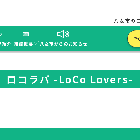
八女市の
フ紹介
組織概要
八女市からのお知らせ
▽
ロコラバ -LoCo Lovers-