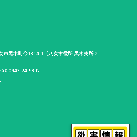
県八女市黒木町今1314-1（八女市役所 黒木支所 2
AX 0943-24-9802
p
ー