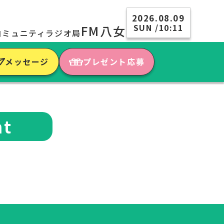
2026.08.09
SUN /10:11
FM八女
コミュニティラジオ局
メッセージ
プレゼント応募
nt