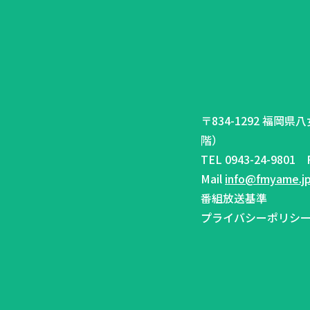
〒834-1292 福岡
階）
TEL 0943-24-9801 F
Mail
info@fmyame.j
番組放送基準
プライバシーポリシ