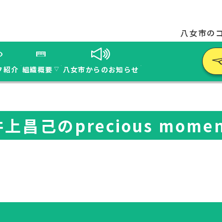
八女市の
フ紹介
組織概要
八女市からのお知らせ
▽
上昌己のprecious mome