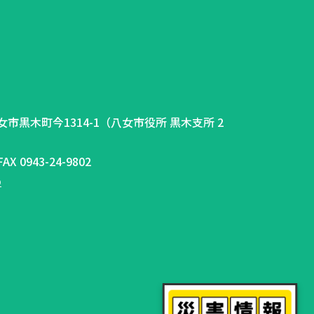
県八女市黒木町今1314-1（八女市役所 黒木支所 2
AX 0943-24-9802
p
ー