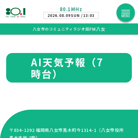
80.1MHz
2026.08.09
SUN /13:03
MENU
FM八女
八女市のコミュニティラジオ局
AI天気予報（7
時台）
〒834-1292 福岡県八女市黒木町今1314-1（八女市役所
黒木支所 2階）