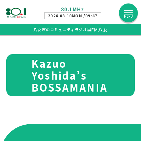
80.1MHz
2026.08.10
MON /09:47
MENU
FM八女
八女市のコミュニティラジオ局
Kazuo
Yoshida’s
BOSSAMANIA