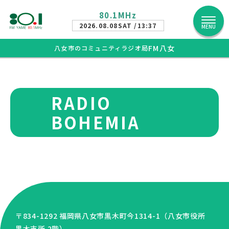
80.1MHz
2026.08.08
SAT /13:37
MENU
FM八女
八女市のコミュニティラジオ局
RADIO
BOHEMIA
〒834-1292 福岡県八女市黒木町今1314-1（八女市役所
黒木支所 2階）