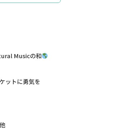
ural Musicの和
ケットに勇気を
他