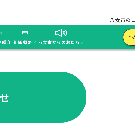
八女市の
フ紹介
組織概要
八女市からのお知らせ
▽
せ