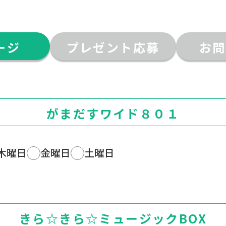
ージ
プレゼント応募
お問
がまだすワイド８０１
木曜日
金曜日
土曜日
きら☆きら☆ミュージックBOX