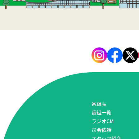
番組表
番組一覧
ラジオCM
司会依頼
スタッフ紹介