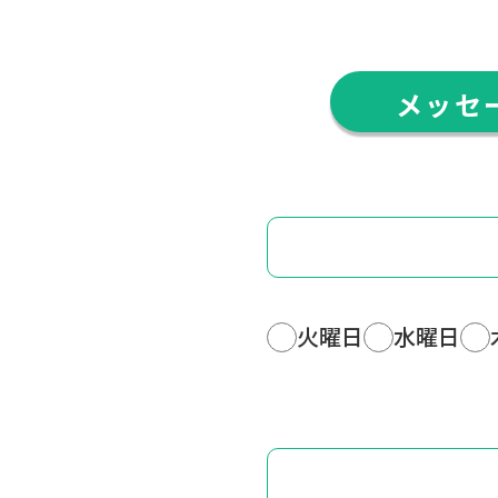
メッセ
火曜日
水曜日