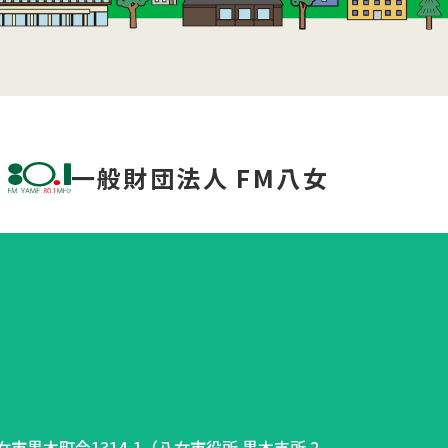
一般財団法人 FM八女
県八女市黒木町今1314-1（八女市役所 黒木支所 2