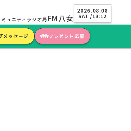
2026.08.08
SAT /13:12
FM八女
コミュニティラジオ局
メッセージ
プレゼント応募