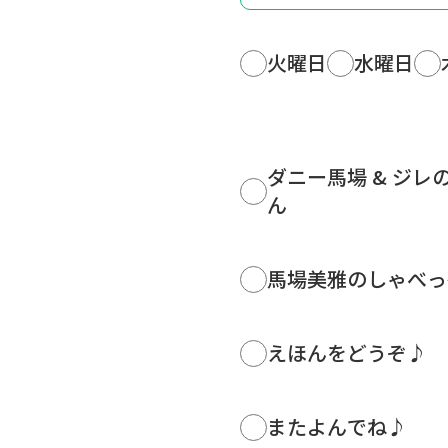
火曜日
水曜日
ダニー馬場 & ジレ
ん
馬場美雅のしゃべっ茶
えほんをどうぞ♪
またよんでね♪